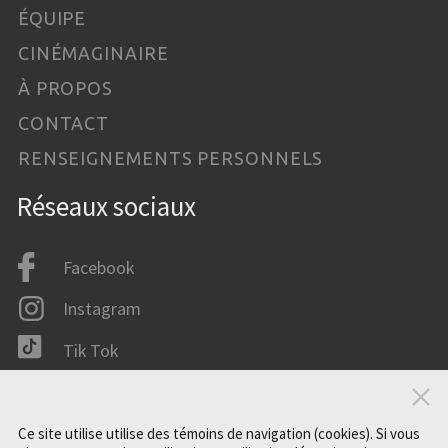
ÉQUIPE
CINÉMAGINAIRE
À PROPOS
CONTACT
RENSEIGNEMENTS PERSONNELS
Réseaux sociaux
Facebook
Instagram
Tik Tok
LinkedIn
Fer
IMDB
Ce site utilise utilise des témoins de navigation (cookies). Si vous