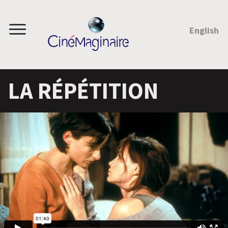
SAUTEZ AU CONTENU
English
Menu
LA RÉPÉTITION