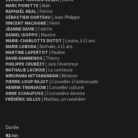
MARC PONETTE
| Alain
RAPHAËL NEAL
| Patrick
SÉBASTIEN GORTEAU
| Jean-Philippe
VINCENT MACAIGNE
| Henri
JEANNE DAVID
| Colette
DANIEL ISOPPO
| Maurice
MARIE-CHARLOTTE DUTOT
| Louise, à 11 ans
MARIE LOBODA
| Nathalie, à 11 ans
MARTINE LAPERTOT
| Pauline
DAVID KAMMENOS
| Thierry
PHILIPPE CRUBÉZY
| Jack l'éventreur
NATHALIE LACROIX
| La comtesse
NIRUPAMA NITYANANDAN
| Médecin
PIERRE-LOUP RAJOT
| Conseiller à l'ambassade
HENRIK TRENSKOW
| Conseiller culturel
ANNE SCHAUFUSS
| Costumière danoise
FRÉDÉRIC GILLES
| Mathias, un comédien
Durée
92
min