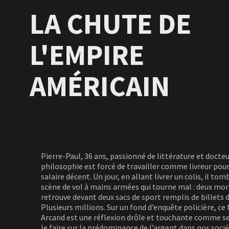
LA CHUTE DE
L'EMPIRE
AMÉRICAIN
Pierre-Paul, 36 ans, passionné de littérature et docte
philosophie est forcé de travailler comme livreur pour
salaire décent. Un jour, en allant livrer un colis, il tom
scène de vol à mains armées qui tourne mal : deux mort
retrouve devant deux sacs de sport remplis de billets 
Plusieurs millions. Sur un fond d’enquête policière, ce
Arcand est une réflexion drôle et touchante comme se
le faire sur la prédominance de l’argent dans nos soci