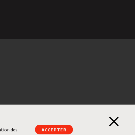
Ferm
ation des
ACCEPTER