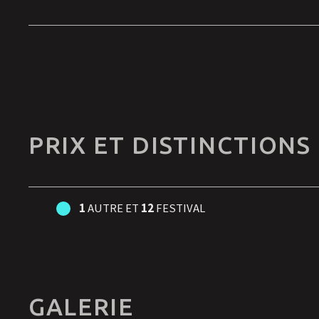
Afficher les détails
PRIX ET DISTINCTIONS
1
AUTRE ET
12
FESTIVAL
GALERIE