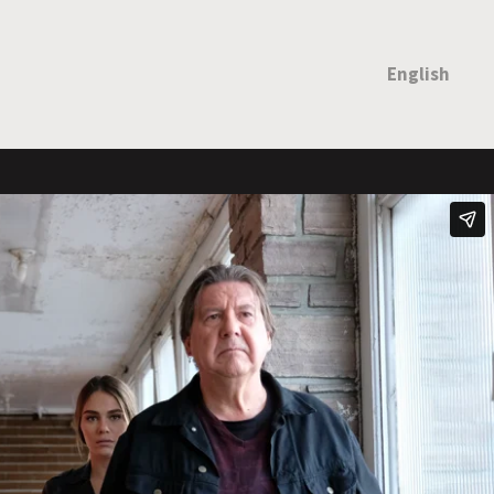
English