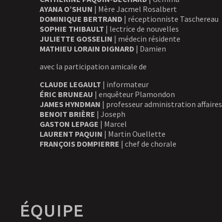
AYANA O’SHUN
| Mère Jacmel Rosalbert
DOMINIQUE BERTRAND
| réceptionniste Taschereau
SOPHIE THIBAULT
| lectrice de nouvelles
JULIETTE GOSSELIN
| médecin résidente
MATHIEU LORAIN DIGNARD
| Damien
avec la participation amicale de
CLAUDE LEGAULT
| informateur
ÉRIC BRUNEAU
| enquêteur Plamondon
JAMES HYNDMAN
| professeur administration affaires
BENOIT BRIÈRE
| Joseph
GASTON LEPAGE
| Marcel
LAURENT PAQUIN
| Martin Ouellette
FRANÇOIS DOMPIERRE
| chef de chorale
ÉQUIPE