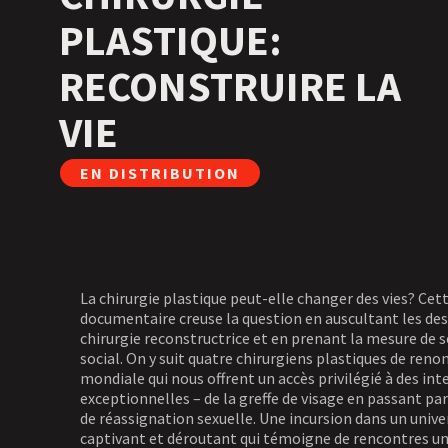
PLASTIQUE:
RECONSTRUIRE LA
VIE
EN DISTRIBUTION
La chirurgie plastique peut-elle changer des vies? Cett
documentaire creuse la question en auscultant les des
chirurgie reconstructrice et en prenant la mesure de 
social. On y suit quatre chirurgiens plastiques de re
mondiale qui nous offrent un accès privilégié à des in
exceptionnelles – de la greffe de visage en passant par
de réassignation sexuelle. Une incursion dans un univer
captivant et déroutant qui témoigne de rencontres un