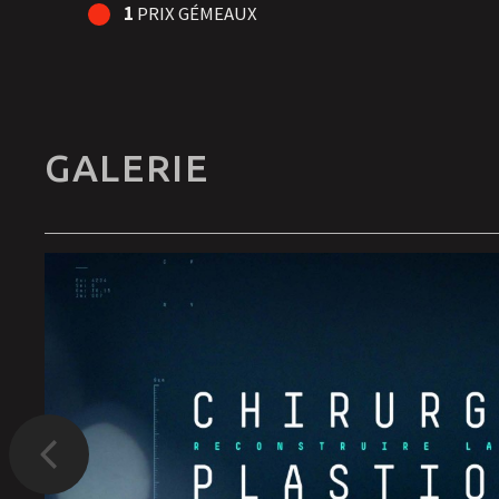
1
PRIX GÉMEAUX
GALERIE
Précédent