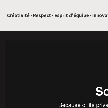
SAUTEZ AU CONTENU
Créativité · Respect · Esprit d'équipe · Innov