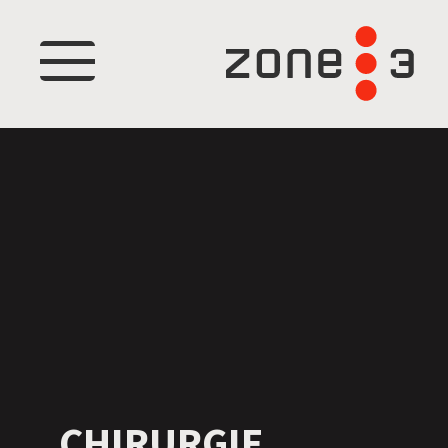
Menu
CHIRURGIE