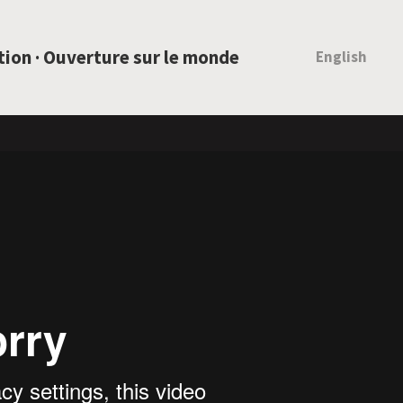
ation · Ouverture sur le monde
English