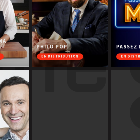
 MA
PHILO POP
PASSEZ 
EN DISTRIBUTION
EN DIST