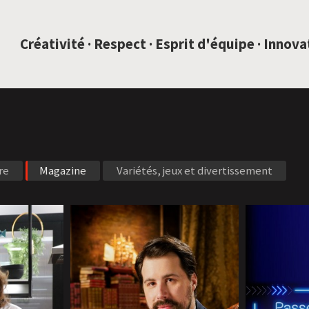
SAUTEZ AU CONTENU
Créativité · Respect · Esprit d'équipe · Innov
re
Magazine
Variétés, jeux et divertissement