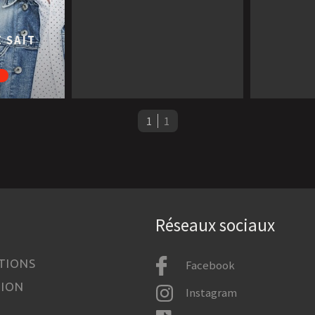
 SAIT
1
1
Réseaux sociaux
TIONS
Facebook
TION
Instagram