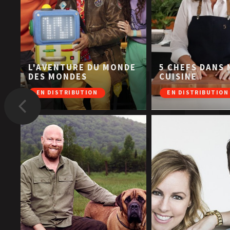
L'AVENTURE DU MONDE
5 CHEFS DANS
DES MONDES
CUISINE
EN DISTRIBUTION
EN DISTRIBUTION
Précédent